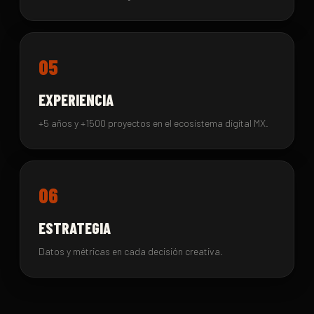
05
EXPERIENCIA
+5 años y +1500 proyectos en el ecosistema digital MX.
06
ESTRATEGIA
Datos y métricas en cada decisión creativa.