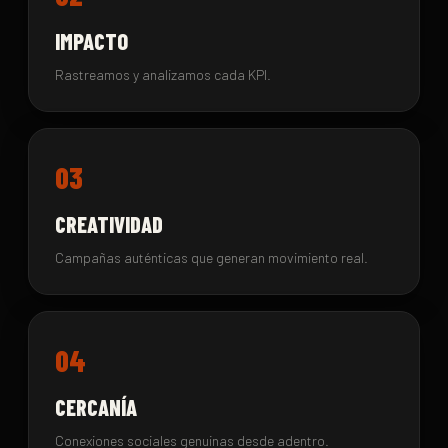
IMPACTO
Rastreamos y analizamos cada KPI.
03
CREATIVIDAD
Campañas auténticas que generan movimiento real.
04
CERCANÍA
Conexiones sociales genuinas desde adentro.