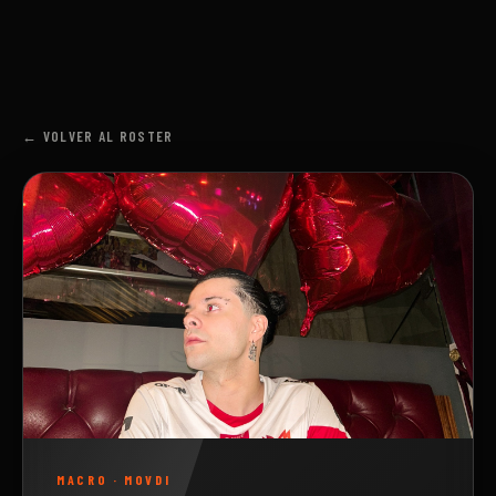
← VOLVER AL ROSTER
MACRO
·
MOVDI