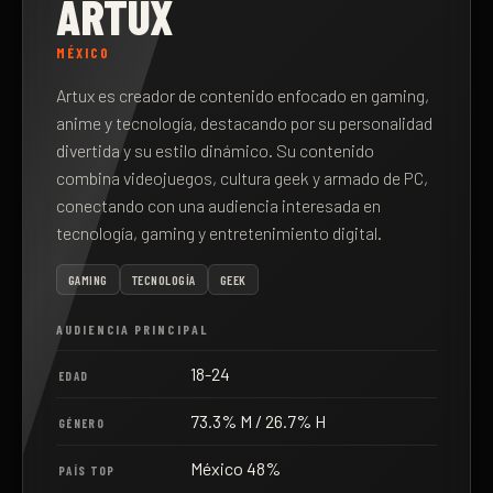
ARTUX
MÉXICO
Artux es creador de contenido enfocado en gaming,
anime y tecnología, destacando por su personalidad
divertida y su estilo dinámico. Su contenido
combina videojuegos, cultura geek y armado de PC,
conectando con una audiencia interesada en
tecnología, gaming y entretenimiento digital.
GAMING
TECNOLOGÍA
GEEK
AUDIENCIA PRINCIPAL
18-24
EDAD
73.3% M / 26.7% H
GÉNERO
México 48%
PAÍS TOP