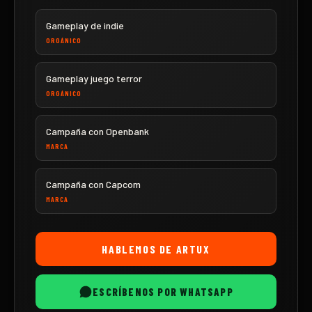
Gameplay de indie
ORGÁNICO
Gameplay juego terror
ORGÁNICO
Campaña con Openbank
MARCA
Campaña con Capcom
MARCA
HABLEMOS DE
ARTUX
ESCRÍBENOS POR WHATSAPP