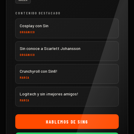
CONTENIDO DESTACADO
Cosplay con Sin
ORGÁNICO
Sin conoce a Scarlett Johansson
ORGÁNICO
Crunchyroll con Sin6!
MARCA
Logitech y sin ¡mejores amigos!
MARCA
HABLEMOS DE
SIN6