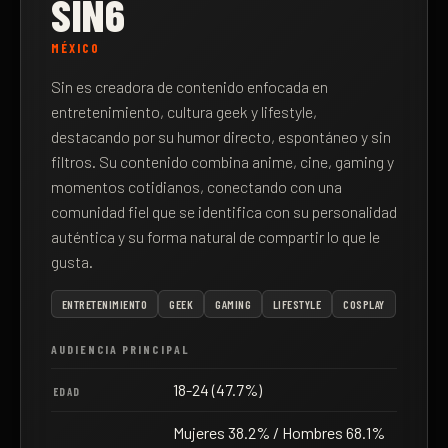
SIN6
MÉXICO
Sin es creadora de contenido enfocada en
entretenimiento, cultura geek y lifestyle,
destacando por su humor directo, espontáneo y sin
filtros. Su contenido combina anime, cine, gaming y
momentos cotidianos, conectando con una
comunidad fiel que se identifica con su personalidad
auténtica y su forma natural de compartir lo que le
gusta.
ENTRETENIMIENTO
GEEK
GAMING
LIFESTYLE
COSPLAY
AUDIENCIA PRINCIPAL
18-24 (47.7%)
EDAD
Mujeres 38.2% / Hombres 68.1%