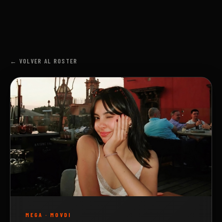
← VOLVER AL ROSTER
MEGA
·
MOVDI