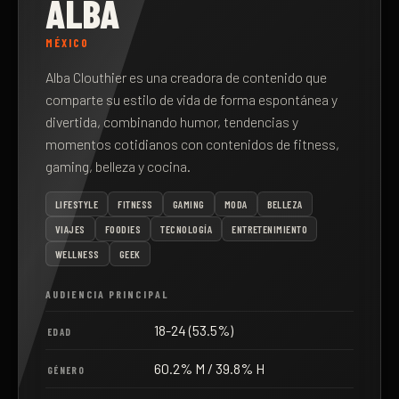
ALBA
MÉXICO
Alba Clouthier es una creadora de contenido que
comparte su estilo de vida de forma espontánea y
divertida, combinando humor, tendencias y
momentos cotidianos con contenidos de fitness,
gaming, belleza y cocina.
LIFESTYLE
FITNESS
GAMING
MODA
BELLEZA
VIAJES
FOODIES
TECNOLOGÍA
ENTRETENIMIENTO
WELLNESS
GEEK
AUDIENCIA PRINCIPAL
18-24 (53.5%)
EDAD
60.2% M / 39.8% H
GÉNERO