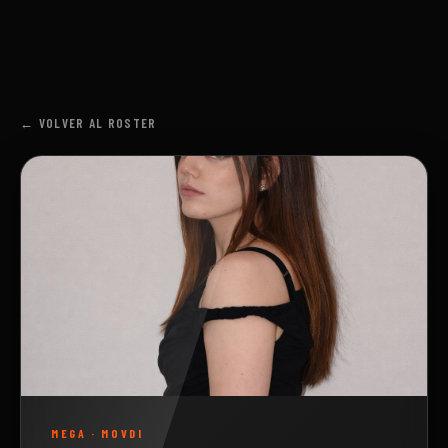
← VOLVER AL ROSTER
MEGA
·
MOVDI