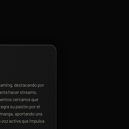
 gaming, destacando por
canta hacer streams,
mentos cercanos que
egra su pasión por el
y manga, aportando una
a voz activa que impulsa