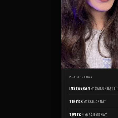
PLATAFORMAS
INSTAGRAM
@SAILORNATT
TIKTOK
@SAILORNAT
TWITCH
@SAILORNAT