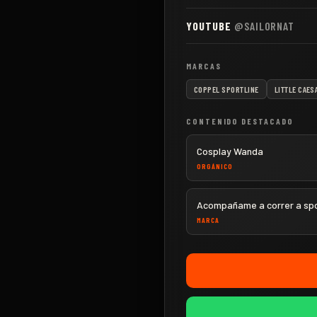
YOUTUBE
@SAILORNAT
MARCAS
COPPEL SPORTLINE
LITTLE CAES
CONTENIDO DESTACADO
Cosplay Wanda
ORGÁNICO
Acompañame a correr a spo
MARCA