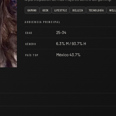
GAMING
GEEK
LIFESTYLE
BELLEZA
TECNOLOGÍA
WELL
AUDIENCIA PRINCIPAL
25-34
EDAD
6.3% M / 93.7% H
GÉNERO
México 43.7%
PAÍS TOP
T