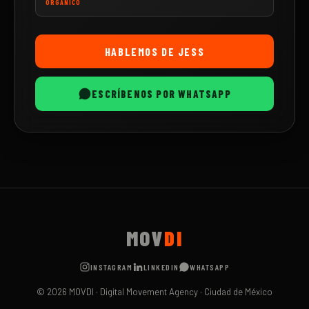
ORGÁNICO
HABLEMOS DE
JESS
ESCRÍBENOS POR WHATSAPP
MOV
DI
INSTAGRAM
LINKEDIN
WHATSAPP
©
2026
MOVDI · Digital Movement Agency · Ciudad de México