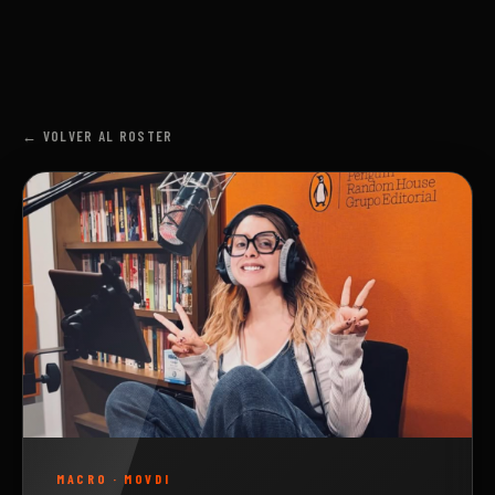
← VOLVER AL ROSTER
MACRO
·
MOVDI