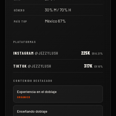
30% M / 70% H
GÉNERO
México 67%
PAÍS TOP
PLATAFORMAS
225K
INSTAGRAM
@JEZZYLUSH
ER
6.21%
317K
TIKTOK
@JEZZYLUSH
ER
10%
CONTENIDO DESTACADO
Experiencia en el doblaje
ORGÁNICO
Enseñando doblaje