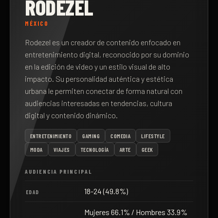
RODEZEL
MÉXICO
Rodezel es un creador de contenido enfocado en
entretenimiento digital, reconocido por su dominio
en la edición de video y un estilo visual de alto
impacto. Su personalidad auténtica y estética
urbana le permiten conectar de forma natural con
audiencias interesadas en tendencias, cultura
digital y contenido dinámico.
ENTRETENIMIENTO
GAMING
COMEDIA
LIFESTYLE
MODA
VIAJES
TECNOLOGÍA
ARTE
GEEK
AUDIENCIA PRINCIPAL
18-24 (49.8%)
EDAD
Mujeres 66.1% / Hombres 33.9%