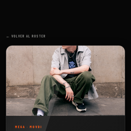
← VOLVER AL ROSTER
MEGA
·
MOVDI