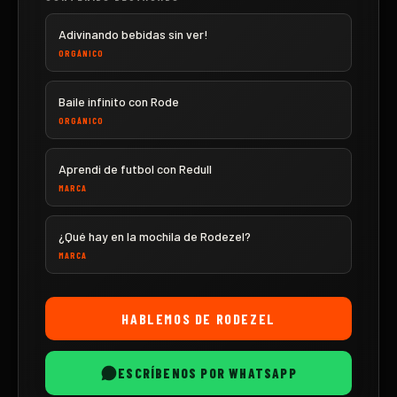
Adivinando bebidas sin ver!
ORGÁNICO
Baile infinito con Rode
ORGÁNICO
Aprendi de futbol con Redull
MARCA
¿Qué hay en la mochila de Rodezel?
MARCA
HABLEMOS DE
RODEZEL
ESCRÍBENOS POR WHATSAPP