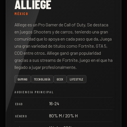
ALLIEGE
MÉXICO
Alliege es un Pro Gamer de Call of Duty. Se destaca
en juegos Shooters y de carros, teniendo una gran
comunidad que lo apoya en cada paso que da. Juega
una gran variedad de títulos como Fortnite, GTA 5,
COD entre otros. Alliege ganó gran popularidad
gracias a sus streams de Fortnite, juego en el que ha
llegado a jugar profesionalmente.
GAMING
TECNOLOGÍA
GEEK
LIFESTYLE
AUDIENCIA PRINCIPAL
16-24
EDAD
80% M / 20% H
GÉNERO