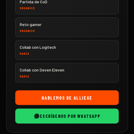
Partida de CoD
ORGÁNICO
Reto gamer
ORGÁNICO
Collab con Logitech
MARCA
Collab con Seven Eleven
MARCA
HABLEMOS DE
ALLIEGE
ESCRÍBENOS POR WHATSAPP