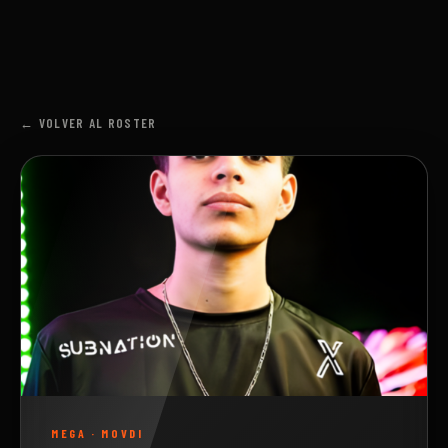
← VOLVER AL ROSTER
MEGA
·
MOVDI