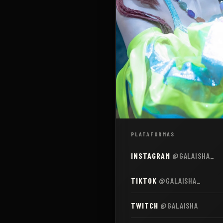
PLATAFORMAS
INSTAGRAM
@GALAISHA_
TIKTOK
@GALAISHA_
TWITCH
@GALAISHA