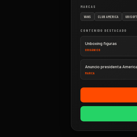
MARCAS
VANS
CLUB AMERICA
UBISOF
CONTENIDO DESTACADO
Unboxing figuras
ORGÁNICO
Anuncio presidenta Americ
MARCA