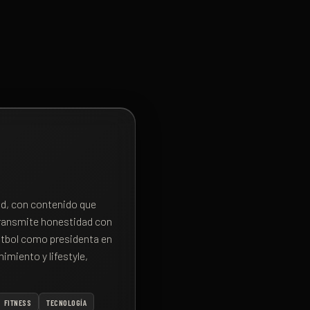
ad, con contenido que
transmite honestidad con
útbol como presidenta en
imiento y lifestyle,
FITNESS
TECNOLOGÍA