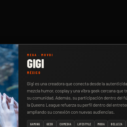
MEGA
·
MOVDI
GIGI
MÉXICO
Gigi es una creadora que conecta desde la autenticid
mezcla humor, cosplay y una vibra geek cercana que 
su comunidad. Además, su participación dentro del f
la Queens League refuerza su perfil dentro del entreten
ampliando su conexión con nuevas audiencias.
GAMING
GEEK
COMEDIA
LIFESTYLE
MODA
BELLEZA