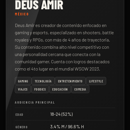
DEUS AMIR
MÉXICO
Deus Amir es creador de contenido enfocado en
gaming y esports, especializado en shooters, battle
royales y RPGs, con más de 4 años de trayectoria.
Su contenido combina alto nivel competitivo con
una personalidad cercana que conecta con la
comunidad gamer. Cuenta con logros destacados
como el 4to lugar en el mundial WSOW 2023.
GAMING
TECNOLOGÍA
ENTRETENIMIENTO
LIFESTYLE
VIAJES
FOODIES
EDUCACIÓN
COMEDIA
AUDIENCIA PRINCIPAL
18-24 (52%)
EDAD
3.4% M / 96.6% H
GÉNERO