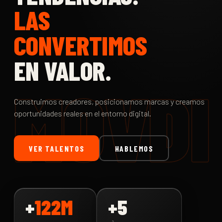
LAS
CONVERTIMOS
EN VALOR.
MOVDI
Construimos creadores, posicionamos marcas y creamos
oportunidades reales en el entorno digital.
VER TALENTOS
HABLEMOS
+
122M
+5